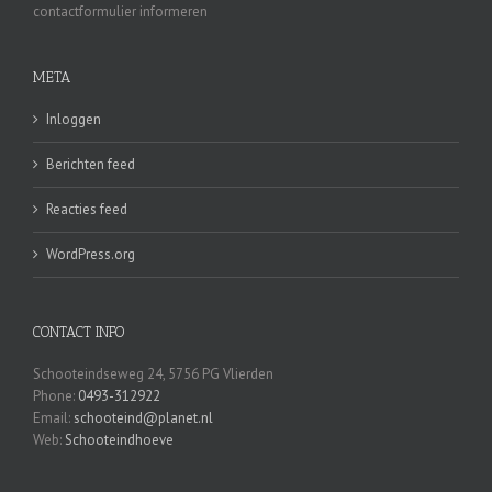
contactformulier informeren
META
Inloggen
Berichten feed
Reacties feed
WordPress.org
CONTACT INFO
Schooteindseweg 24, 5756 PG Vlierden
Phone:
0493-312922
Email:
schooteind@planet.nl
Web:
Schooteindhoeve