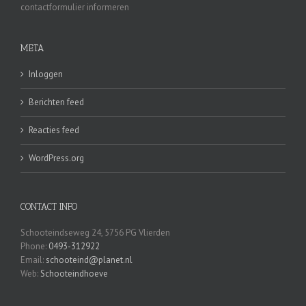
contactformulier informeren
META
Inloggen
Berichten feed
Reacties feed
WordPress.org
CONTACT INFO
Schooteindseweg 24, 5756 PG Vlierden
Phone:
0493-312922
Email:
schooteind@planet.nl
Web:
Schooteindhoeve