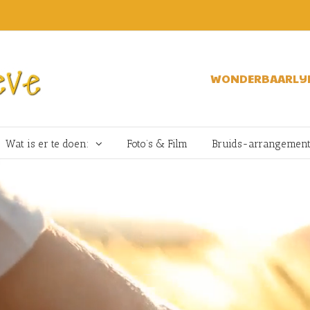
WONDERBAARLIJK
Wat is er te doen:
Foto’s & Film
Bruids-arrangemen