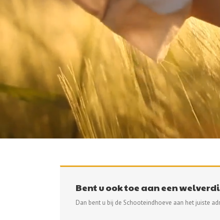
Bent u ook toe aan een welverd
Dan bent u bij de Schooteindhoeve aan het juiste adr