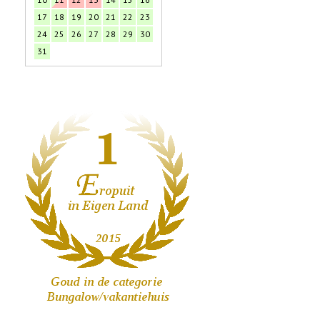
17
18
19
20
21
22
23
24
25
26
27
28
29
30
31