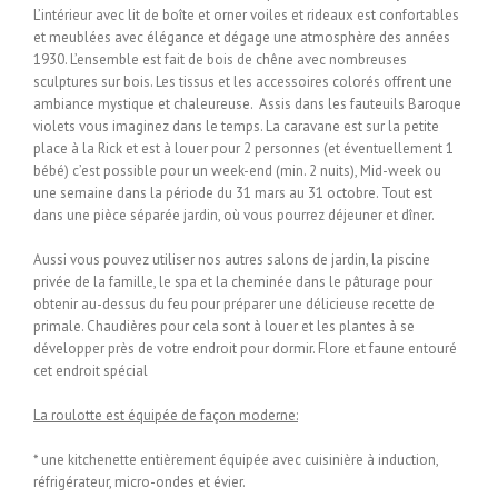
L’intérieur avec lit de boîte et orner voiles et rideaux est confortables
et meublées avec élégance et dégage une atmosphère des années
1930. L’ensemble est fait de bois de chêne avec nombreuses
sculptures sur bois. Les tissus et les accessoires colorés offrent une
ambiance mystique et chaleureuse. Assis dans les fauteuils Baroque
violets vous imaginez dans le temps. La caravane est sur la petite
place à la Rick et est à louer pour 2 personnes (et éventuellement 1
bébé) c’est possible pour un week-end (min. 2 nuits), Mid-week ou
une semaine dans la période du 31 mars au 31 octobre. Tout est
dans une pièce séparée jardin, où vous pourrez déjeuner et dîner.
Aussi vous pouvez utiliser nos autres salons de jardin, la piscine
privée de la famille, le spa et la cheminée dans le pâturage pour
obtenir au-dessus du feu pour préparer une délicieuse recette de
primale. Chaudières pour cela sont à louer et les plantes à se
développer près de votre endroit pour dormir. Flore et faune entouré
cet endroit spécial
La roulotte est équipée de façon moderne:
* une kitchenette entièrement équipée avec cuisinière à induction,
réfrigérateur, micro-ondes et évier.