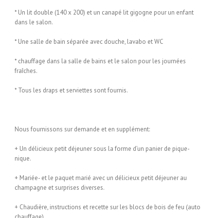
* Un lit double (140 x 200) et un canapé lit gigogne pour un enfant
dans le salon.
* Une salle de bain séparée avec douche, lavabo et WC
* chauffage dans la salle de bains et le salon pour les journées
fraîches.
* Tous les draps et serviettes sont fournis.
Nous fournissons sur demande et en supplément:
+ Un délicieux petit déjeuner sous la forme d’un panier de pique-
nique.
+ Mariée- et le paquet marié avec un délicieux petit déjeuner au
champagne et surprises diverses.
+ Chaudière, instructions et recette sur les blocs de bois de feu (auto
chauffage)