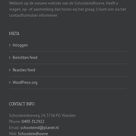
Welkom op de nieuwe website van de Schooteindhoeve. Heeft u
vragen, op- of aanmerking dan horen wij het graag. U kunt ons via het
contactformulier informeren
META
Inloggen
Berichten feed
Reacties feed
WordPress.org
CONTACT INFO
Schooteindseweg 24, 5756 PG Vlierden
Phone:
0493-312922
Email:
schooteind@planet.nl
Web:
Schooteindhoeve