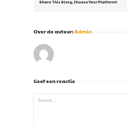
Share This Story, Choose Your Platform!
Over de auteur:
Admin
Geef een reactie
Reactie