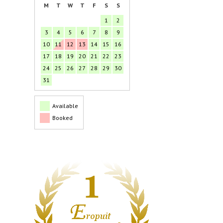
M
T
W
T
F
S
S
1
2
3
4
5
6
7
8
9
10
11
12
13
14
15
16
17
18
19
20
21
22
23
24
25
26
27
28
29
30
31
Available
Booked