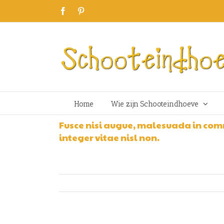
Skip
Facebook
Pinterest
to
content
Home
Wie zijn Schooteindhoeve
Fusce nisi augue, malesuada in com
integer vitae nisl non.