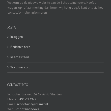
Welkom op de nieuwe website van de Schooteindhoeve. Heeft u
vragen, op- of aanmerking dan horen wij het graag. U kunt ons via het
contactformulier informeren
META
Inloggen
Berichten feed
Reacties feed
WordPress.org
CONTACT INFO
Schooteindseweg 24, 5756 PG Vlierden
Phone:
0493-312922
Email:
schooteind@planet.nl
Web:
Schooteindhoeve